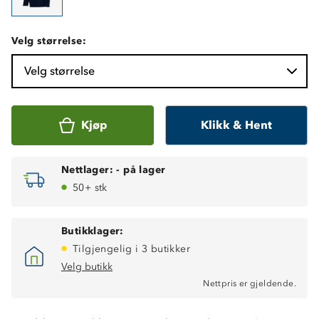
Velg størrelse:
Velg størrelse
Kjøp
Klikk & Hent
Nettlager:
-
på lager
50+ stk
Butikklager:
Tilgjengelig i 3 butikker
Velg butikk
Nettpris er gjeldende.