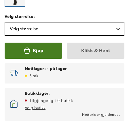
Velg størrelse:
Velg størrelse
Kjøp
Klikk & Hent
Nettlager:
-
på lager
3 stk
Butikklager:
Tilgjengelig i 0 butikk
Velg butikk
Nettpris er gjeldende.