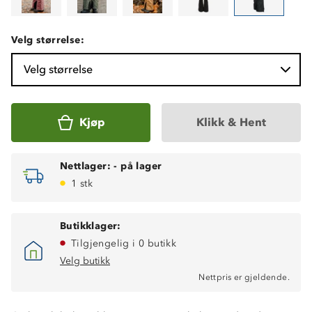
Velg størrelse:
Velg størrelse
Kjøp
Klikk & Hent
Nettlager:
-
på lager
1 stk
Butikklager:
Tilgjengelig i 0 butikk
Velg butikk
Nettpris er gjeldende.