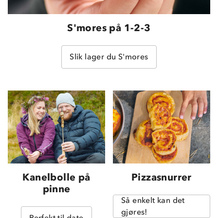
S'mores på 1-2-3
Slik lager du S'mores
Kanelbolle på
Pizzasnurrer
pinne
Så enkelt kan det
gjøres!
Perfekt til date