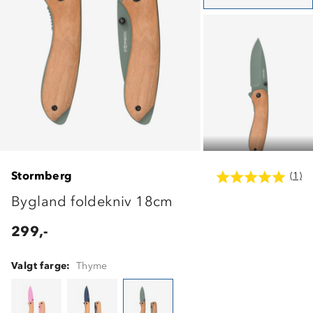
Stormberg
(1)
Bygland foldekniv 18cm
299,-
Valgt farge:
Thyme