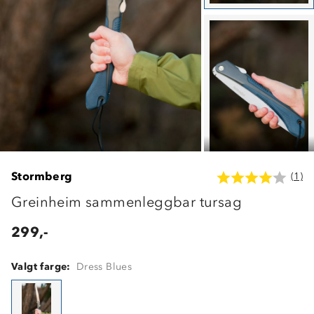
Stormberg
(1)
Greinheim sammenleggbar tursag
299,-
Valgt farge:
Dress Blues