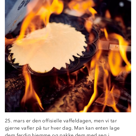
25. mars er den offisielle vaffeldagen, men vi tar
gjerne vafler på tur hver dag. Man kan enten lage
dem ferdig hjemme og pakke dem med seg i