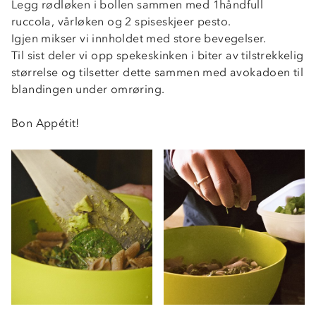
Legg rødløken i bollen sammen med 1håndfull
ruccola, vårløken og 2 spiseskjeer pesto.
Igjen mikser vi innholdet med store bevegelser.
Til sist deler vi opp spekeskinken i biter av tilstrekkelig
størrelse og tilsetter dette sammen med avokadoen til
blandingen under omrøring.
Bon Appétit!
Om Stormberg
Verdigrunnlag