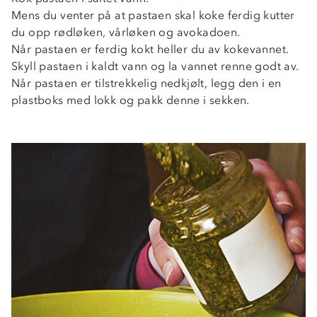
Mens du venter på at pastaen skal koke ferdig kutter
du opp rødløken, vårløken og avokadoen.
Når pastaen er ferdig kokt heller du av kokevannet.
Skyll pastaen i kaldt vann og la vannet renne godt av.
Når pastaen er tilstrekkelig nedkjølt, legg den i en
plastboks med lokk og pakk denne i sekken.