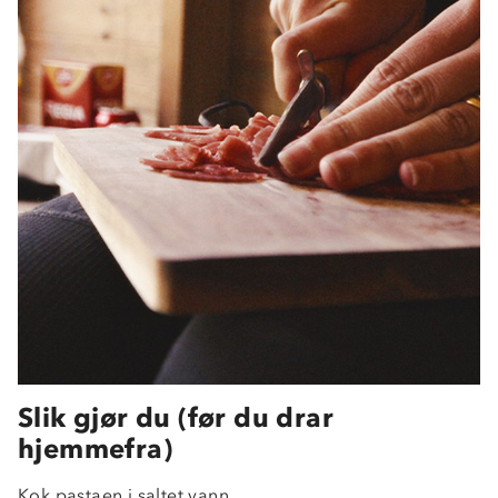
Slik gjør du (før du drar
hjemmefra)
Kok pastaen i saltet vann.