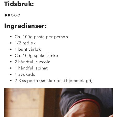
Tidsbruk:
●●○○○
Ingredienser:
Ca. 100g pasta per person
1/2 rødløk
1 bunt vårløk
Ca. 100g spekeskinke
2 håndfull ruccola
1 håndfull spinat
1 avokado
2-3 ss pesto (smaker best hjemmelagd)