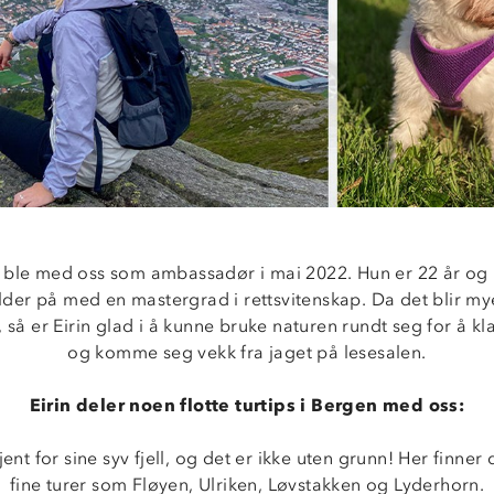
s ble med oss som ambassadør i mai 2022. Hun er 22 år og 
der på med en mastergrad i rettsvitenskap. Da det blir mye 
, så er Eirin glad i å kunne bruke naturen rundt seg for å k
og komme seg vekk fra jaget på lesesalen.
Eirin deler noen flotte turtips i Bergen med oss:
ent for sine syv fjell, og det er ikke uten grunn! Her finner
fine turer som Fløyen, Ulriken, Løvstakken og Lyderhorn.