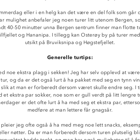
ommerdag eller i en helg kan det være en del folk som går d
ar mulighet anbefaler jeg noen turer litt utenom Bergen, so
ndt 40-50 minutter unna Bergen sentrum finner man flotte 
llfjellet og Hananipa. I tillegg kan Osterøy by på turer me
utsikt på Bruviksnipa og Høgstefjellet.
Generelle turtips:
ed noe ekstra plagg i sekken! Jeg har selv opplevd at vær
 tur, og da er det også lurt å ha pakket med seg en tynn vin
slik at man er forberedt dersom været skulle endre seg. I t
 et ekstra par sokker, noe som er gull verdt på litt lengre t
dager er det ofte lurt å ha med seg et ekstra par, etters
medføre at man lettere får gnagsår.
 pleier jeg ofte også å ha med meg noe lett snacks, eksem
ller nøtter. Da er man forberedt dersom turen plutselig bli
spunktet hadde tenkt, og man har også muligheten til å f