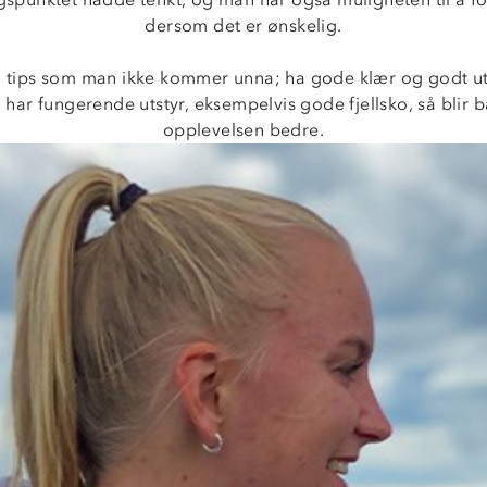
dersom det er ønskelig.
g tips som man ikke kommer unna; ha gode klær og godt utst
ar fungerende utstyr, eksempelvis gode fjellsko, så blir 
opplevelsen bedre.