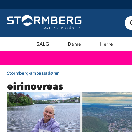
SALG
Dame
Herre
Stormberg-ambassadører
eirinovreas