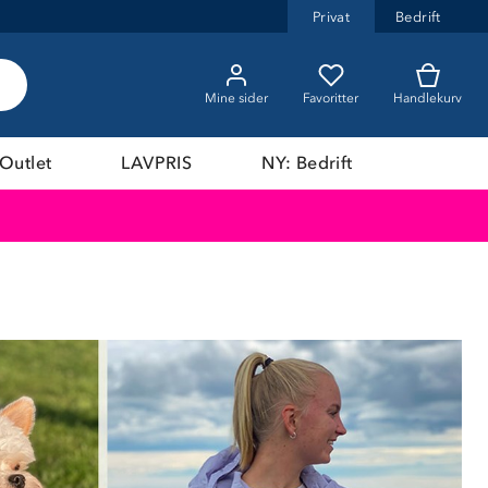
Privat
Bedrift
Mine sider
Favoritter
Handlekurv
Outlet
LAVPRIS
NY: Bedrift