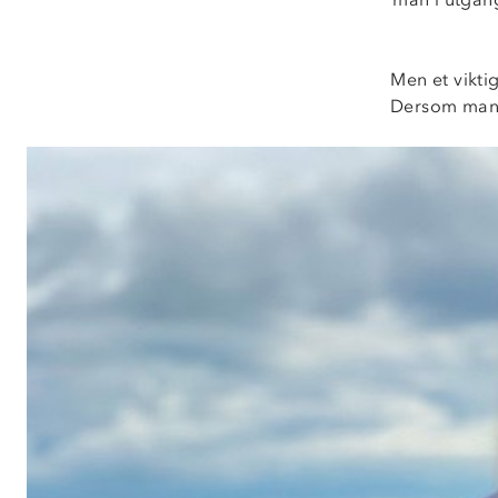
Men et vikti
Dersom man h