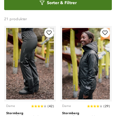
Sorter
&
Filtrer
etter
21
produkter
Dame
Dame
(
42
)
(
29
)
Stormberg
Stormberg