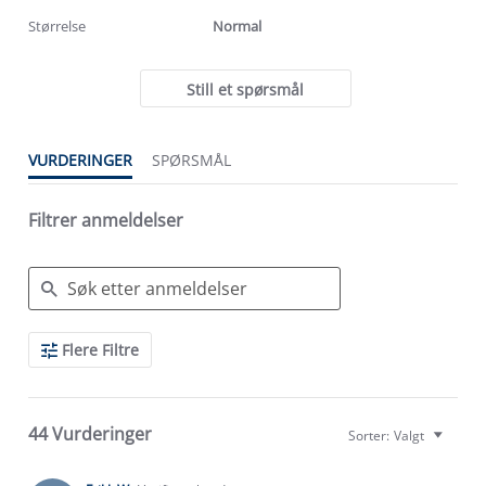
Størrelse
Normal
Still et spørsmål
VURDERINGER
SPØRSMÅL
Filtrer anmeldelser
Search
Flere Filtre
Reviews
44 Vurderinger
Sorter:
Valgt