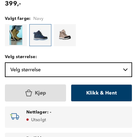
399,-
Valgt farge:
Navy
Velg størrelse:
Velg størrelse
Kjøp
Klikk & Hent
Nettlager:
-
Utsolgt