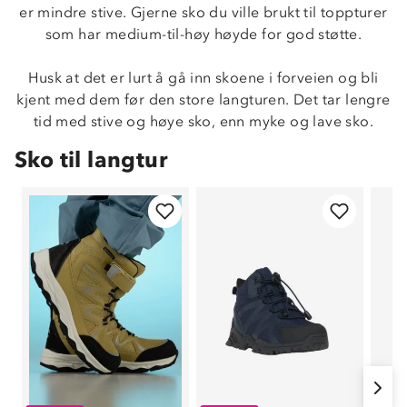
er mindre stive. Gjerne sko du ville brukt til toppturer
som har medium-til-høy høyde for god støtte.
Husk at det er lurt å gå inn skoene i forveien og bli
kjent med dem før den store langturen. Det tar lengre
tid med stive og høye sko, enn myke og lave sko.
Sko til langtur
Om Stormberg
Verdigrunnlag