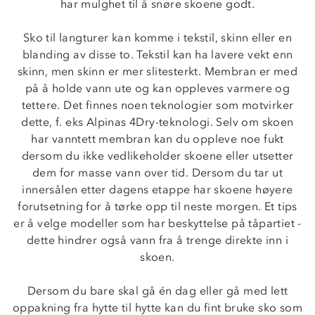
har mulghet til å snøre skoene godt.
Sko til langturer kan komme i tekstil, skinn eller en
blanding av disse to. Tekstil kan ha lavere vekt enn
skinn, men skinn er mer slitesterkt. Membran er med
på å holde vann ute og kan oppleves varmere og
tettere. Det finnes noen teknologier som motvirker
dette, f. eks Alpinas 4Dry-teknologi. Selv om skoen
har vanntett membran kan du oppleve noe fukt
dersom du ikke vedlikeholder skoene eller utsetter
dem for masse vann over tid. Dersom du tar ut
innersålen etter dagens etappe har skoene høyere
forutsetning for å tørke opp til neste morgen. Et tips
er å velge modeller som har beskyttelse på tåpartiet -
dette hindrer også vann fra å trenge direkte inn i
skoen.
Dersom du bare skal gå én dag eller gå med lett
oppakning fra hytte til hytte kan du fint bruke sko som