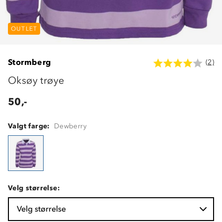
OUTLET
Stormberg
(2)
Oksøy trøye
50,-
Valgt farge:
Dewberry
Velg størrelse:
Velg størrelse