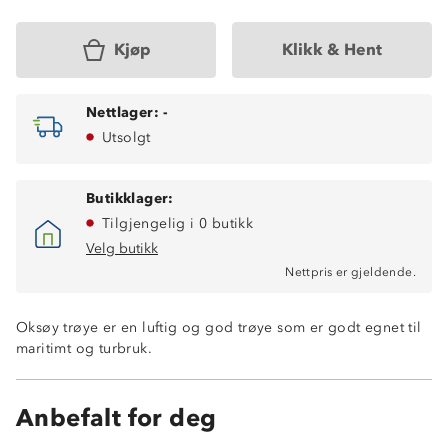
Kjøp
Klikk & Hent
Nettlager:
-
Utsolgt
Butikklager:
Tilgjengelig i 0 butikk
Velg butikk
Nettpris er gjeldende.
Oksøy trøye er en luftig og god trøye som er godt egnet til
maritimt og turbruk.
Anbefalt for deg