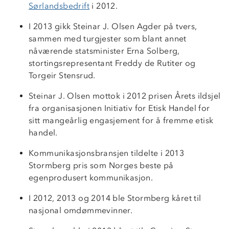
Sørlandsbedrift
i 2012.
I 2013 gikk Steinar J. Olsen Agder på tvers,
sammen med turgjester som blant annet
nåværende statsminister Erna Solberg,
stortingsrepresentant Freddy de Rutiter og
Torgeir Stensrud.
Steinar J. Olsen mottok i 2012 prisen
Årets ildsjel
fra organisasjonen Initiativ for Etisk Handel for
sitt mangeårlig engasjement for å fremme etisk
handel.
Kommunikasjonsbransjen tildelte i 2013
Stormberg pris som Norges beste på
egenprodusert kommunikasjon.
I 2012, 2013 og 2014 ble Stormberg
kåret til
nasjonal omdømmevinner.