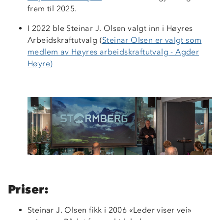
frem til 2025.
I 2022 ble Steinar J. Olsen valgt inn i Høyres
Arbeidskraftutvalg (
Steinar Olsen er valgt som
medlem av Høyres arbeidskraftutvalg - Agder
Høyre)
Priser:
Steinar J. Olsen fikk i 2006 «Leder viser vei»