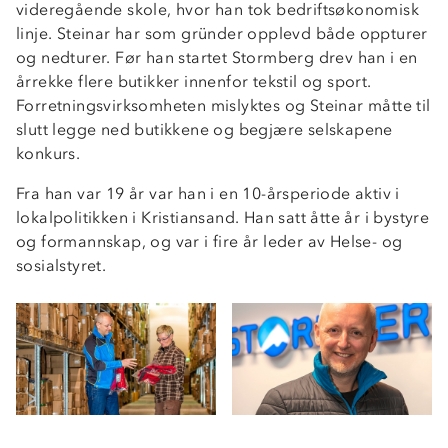
videregående skole, hvor han tok bedriftsøkonomisk
linje. Steinar har som gründer opplevd både oppturer
og nedturer. Før han startet Stormberg drev han i en
årrekke flere butikker innenfor tekstil og sport.
Forretningsvirksomheten mislyktes og Steinar måtte til
slutt legge ned butikkene og begjære selskapene
konkurs.
Fra han var 19 år var han i en 10-årsperiode aktiv i
lokalpolitikken i Kristiansand. Han satt åtte år i bystyre
og formannskap, og var i fire år leder av Helse- og
sosialstyret.