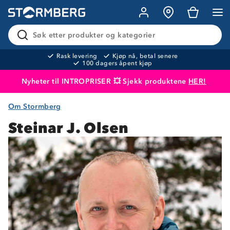
Søk etter produkter og kategorier
Rask levering
Kjøp nå, betal senere
100 dagers åpent kjøp
Nyheter til INTROPRISER 💥 Sjekk produktene
HER!
Om Stormberg
Produktet er lagt i handlekurven
Til kassen
Steinar J. Olsen