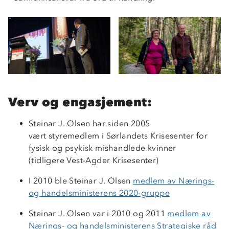
Verv og engasjement:
Steinar J. Olsen har siden 2005
vært styremedlem i Sørlandets Krisesenter for
fysisk og psykisk mishandlede kvinner
(tidligere Vest-Agder Krisesenter)
I 2010 ble Steinar J. Olsen
medlem av Nærings-
og handelsministerens 2020-gruppe
Steinar J. Olsen var i 2010 og 2011
medlem av
Nærings- og handelsministerens Strategiske råd