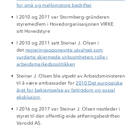
for små og mellomstore bedrifter
I 2010 og 2011 var Stormberg-gründeren
styremedlem i Hovedorganisasjonen VIRKE
sitt Hovedstyre
I 2010 og 2011 satt Steinar J. Olsen i
det
regjeringsoppnevnte utvalget som
vurderte skjermede virksomheters rolle i
arbeidsmarkedspolitikken
Steinar J. Olsen ble utpekt av Arbeidsministeren
til å være ambassadør for
2010 Det europeiske
året for bekjempelse av fattigdom og sosial
eksklusjon
I 2016 og 2017 var Steinar J. Olsen nestleder i
styret til den offentlig eide attføringsbedriften
Varodd AS.