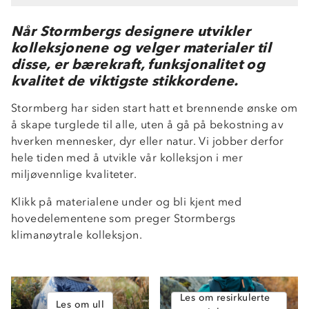
Når Stormbergs designere utvikler
kolleksjonene og velger materialer til
disse, er bærekraft, funksjonalitet og
kvalitet de viktigste stikkordene.
Stormberg har siden start hatt et brennende ønske om
å skape turglede til alle, uten å gå på bekostning av
hverken mennesker, dyr eller natur. Vi jobber derfor
hele tiden med å utvikle vår kolleksjon i mer
miljøvennlige kvaliteter.
Klikk på materialene under og bli kjent med
hovedelementene som preger Stormbergs
klimanøytrale kolleksjon.
Les om resirkulerte
Les om ull