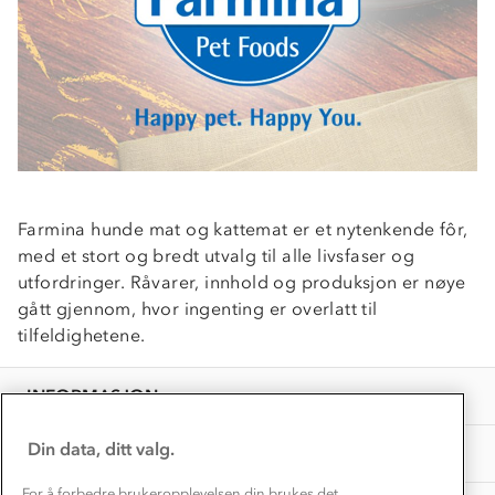
Verdigrunnlag
Klima og miljø
Trelagsprinsippet barn
Kundeservice
Etisk handel
Alt du trenger til Norgesferien
Kontakt oss
Dyreetikk
Dette trenger du til barnehagen
Konkurransevinnere
1% til samfunnet
Gravidklær
Farmina hunde mat og kattemat er et nytenkende fôr,
Kundeklubb
med et stort og bredt utvalg til alle livsfaser og
Inkludering
Hvordan velge riktig turtøy?
utfordringer. Råvarer, innhold og produksjon er nøye
Norgesferie 🇳🇴
Våre butikker
Materialer
gått gjennom, hvor ingenting er overlatt til
Vask og vedlikehold
Få turinspirasjon og tips her⛰
Bedrift, barnehage og SFO
tilfeldighetene.
Personvern
EL-retur
Overnatte utendørs⛺
Presse
Samarbeide med oss?
INFORMASJON
Store størrelser
Storms turtips🐿️
Jobbe hos oss?
Turmat oppskrifter
Din data, ditt valg.
OM OSS
Leirskole 🥾
Beredskap
For å forbedre brukeropplevelsen din brukes det