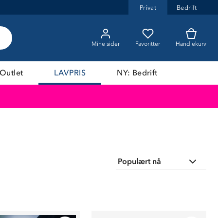
Privat
Bedrift
Mine sider
Favoritter
Handlekurv
Outlet
LAVPRIS
NY: Bedrift