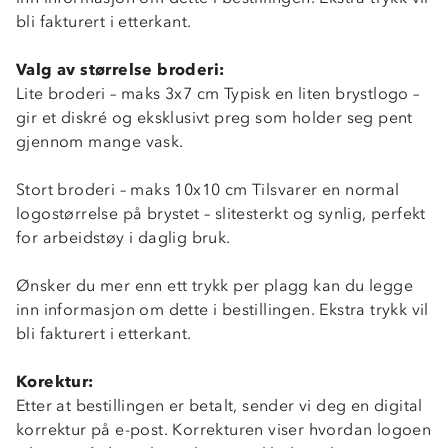
bli fakturert i etterkant.
Valg av størrelse broderi:
Lite broderi – maks 3x7 cm Typisk en liten brystlogo –
gir et diskré og eksklusivt preg som holder seg pent
gjennom mange vask.
Stort broderi – maks 10x10 cm Tilsvarer en normal
logostørrelse på brystet – slitesterkt og synlig, perfekt
for arbeidstøy i daglig bruk.
Ønsker du mer enn ett trykk per plagg kan du legge
inn informasjon om dette i bestillingen. Ekstra trykk vil
bli fakturert i etterkant.
Korektur:
Etter at bestillingen er betalt, sender vi deg en digital
korrektur på e-post. Korrekturen viser hvordan logoen