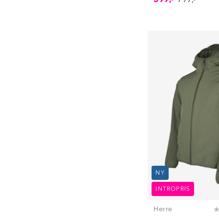
NY
INTROPRIS
Herre