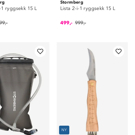
rg
Stormberg
i-1 ryggsekk 15 L
Lista 2-i-1 ryggsekk 15 L
99,-
499,-
999,-
NY