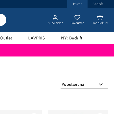
Privat
Bedrift
Mine sider
Favoritter
Handlekurv
Outlet
LAVPRIS
NY: Bedrift