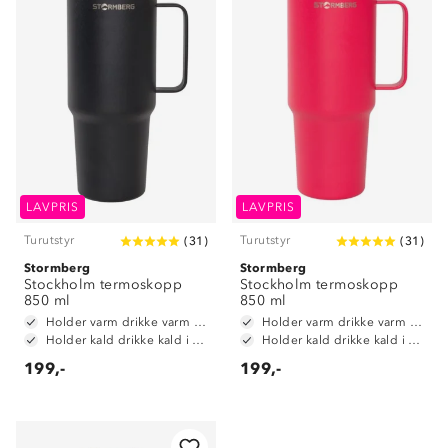
LAVPRIS
LAVPRIS
Turutstyr
Turutstyr
(
31
)
(
31
)
Stormberg
Stormberg
Stockholm termoskopp
Stockholm termoskopp
850 ml
850 ml
Holder varm drikke varm i opptil 6 timer
Holder varm drikke varm i opptil 6 timer
Holder kald drikke kald i opptil 12timer
Holder kald drikke kald i opptil 12timer
199,-
199,-