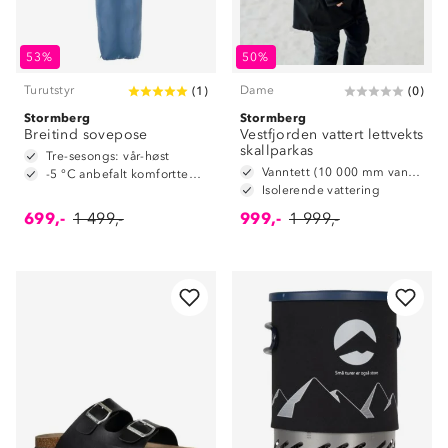
53%
50%
Turutstyr
Dame
(
1
)
(
0
)
Stormberg
Stormberg
Breitind sovepose
Vestfjorden vattert lettvekts
skallparkas
Tre-sesongs: vår-høst
Vanntett (10 000 mm vannsøyle)
-5 °C anbefalt komforttemperatur
Isolerende vattering
699,-
1 499,-
999,-
1 999,-