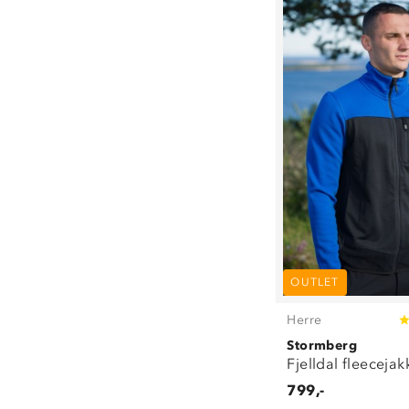
OUTLET
Herre
Stormberg
Fjelldal fleecejak
799,-