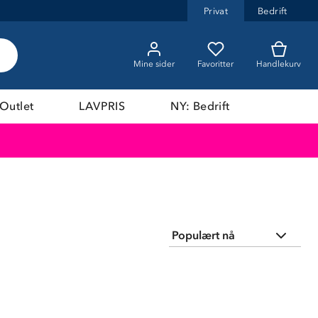
Privat
Bedrift
Mine sider
Favoritter
Handlekurv
Outlet
LAVPRIS
NY: Bedrift