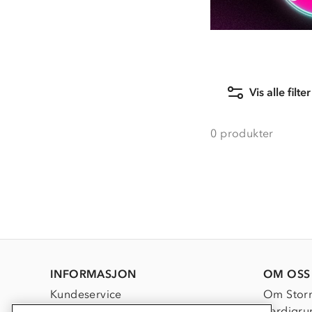
Vis alle filter
0
produkter
INFORMASJON
OM OSS
Kundeservice
Om Stor
Kontakt oss
Verdigru