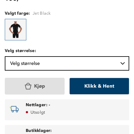
Valgt farge:
Jet Black
Velg størrelse:
Velg størrelse
Kjøp
Klikk & Hent
Nettlager:
-
Utsolgt
Butikklager: