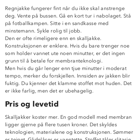
Regnjakke fungerer fint når du ikke skal anstrenge
deg. Vente på bussen. Gå en kort tur i nabolaget. Stå
på fotballkampen. Sitte i en sandkasse med
minstemann. Sykle rolig til jobb.
Den er ofte rimeligere enn en skalljakke.
Konstruksjonen er enklere. Hvis du bare trenger noe
som holder vannet ute noen minutter, er det ingen
grunn til å betale for membranteknologi.
Men hvis du går lenger enn tjue minutter i moderat
tempo, merker du forskjellen. Innsiden av jakken blir
fuktig. Du kjenner det klamme stoffet mot huden. Det
er ikke farlig, men det er ubehagelig.
Pris og levetid
Skalljakker koster mer. En god modell med membran
ligger gjerne på flere tusen kroner. Det skyldes
teknologien, materialene og konstruksjonen. Sømmer
er teipet. Glidelåser er vanntette. Stoffet tåler slitasje.