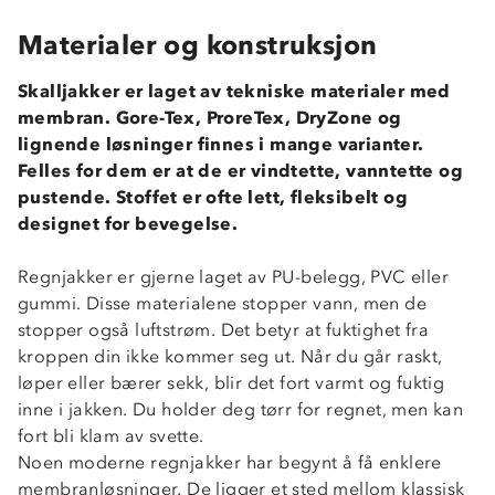
Materialer og konstruksjon
Skalljakker er laget av tekniske materialer med
membran. Gore-Tex, ProreTex, DryZone og
lignende løsninger finnes i mange varianter.
Felles for dem er at de er vindtette, vanntette og
pustende. Stoffet er ofte lett, fleksibelt og
designet for bevegelse.
Regnjakker er gjerne laget av PU-belegg, PVC eller
gummi. Disse materialene stopper vann, men de
stopper også luftstrøm. Det betyr at fuktighet fra
kroppen din ikke kommer seg ut. Når du går raskt,
løper eller bærer sekk, blir det fort varmt og fuktig
inne i jakken. Du holder deg tørr for regnet, men kan
fort bli klam av svette.
Noen moderne regnjakker har begynt å få enklere
membranløsninger. De ligger et sted mellom klassisk