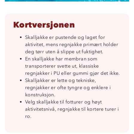
Kortversjonen
Skalljakke er pustende og laget for
aktivitet, mens regnjakke primært holder
deg tørr uten å slippe ut fuktighet.
En skalljakke har membran som
transporterer svette ut, klassiske
regnjakker i PU eller gummi gjør det ikke.
Skalljakker er lette og tekniske,
regnjakker er ofte tyngre og enklere i
konstruksjon.
Velg skalljakke til fotturer og høyt
aktivitetsnivå, regnjakke til kortere turer i
ro.