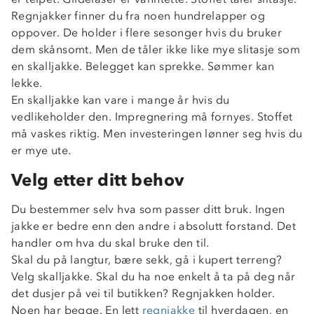
Regnjakker finner du fra noen hundrelapper og
oppover. De holder i flere sesonger hvis du bruker
dem skånsomt. Men de tåler ikke like mye slitasje som
en skalljakke. Belegget kan sprekke. Sømmer kan
lekke.
En skalljakke kan vare i mange år hvis du
vedlikeholder den. Impregnering må fornyes. Stoffet
må vaskes riktig. Men investeringen lønner seg hvis du
er mye ute.
Velg etter ditt behov
Du bestemmer selv hva som passer ditt bruk. Ingen
jakke er bedre enn den andre i absolutt forstand. Det
handler om hva du skal bruke den til.
Skal du på langtur, bære sekk, gå i kupert terreng?
Velg skalljakke. Skal du ha noe enkelt å ta på deg når
det dusjer på vei til butikken? Regnjakken holder.
Noen har begge. En lett
regnjakke
til hverdagen, en