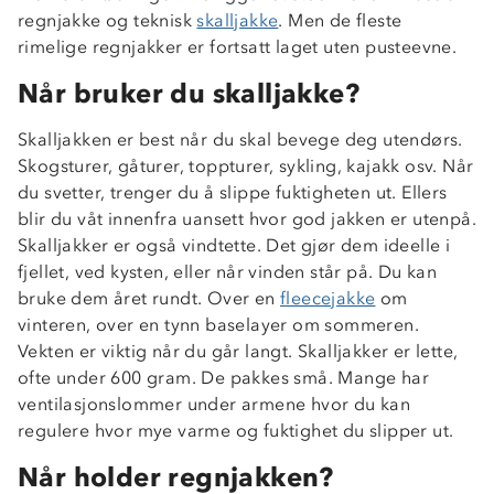
regnjakke og teknisk
skalljakke
. Men de fleste
rimelige regnjakker er fortsatt laget uten pusteevne.
Når bruker du skalljakke?
Skalljakken er best når du skal bevege deg utendørs.
Skogsturer, gåturer, toppturer, sykling, kajakk osv. Når
du svetter, trenger du å slippe fuktigheten ut. Ellers
blir du våt innenfra uansett hvor god jakken er utenpå.
Skalljakker er også vindtette. Det gjør dem ideelle i
fjellet, ved kysten, eller når vinden står på. Du kan
bruke dem året rundt. Over en
fleecejakke
om
vinteren, over en tynn baselayer om sommeren.
Vekten er viktig når du går langt. Skalljakker er lette,
ofte under 600 gram. De pakkes små. Mange har
ventilasjonslommer under armene hvor du kan
regulere hvor mye varme og fuktighet du slipper ut.
Når holder regnjakken?