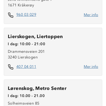
1671 Kråkerøy
960 03 029
Mer info
Lierskogen, Liertoppen
I dag: 10:00 - 21:00
Drammensveien 201
3240 Lierskogen
407 04 011
Mer info
Lørenskog, Metro Senter
I dag: 10.00 - 21.00
Solheimsveien 85