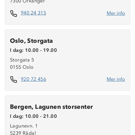
7300 Orkanger
940 24 315
Mer info
Oslo, Storgata
I dag: 10.00 - 19.00
Storgata 5
0155 Oslo
920 72 456
Mer info
Bergen, Lagunen storsenter
I dag: 10.00 - 21.00
Lagunevn. 1
5239 Rådal