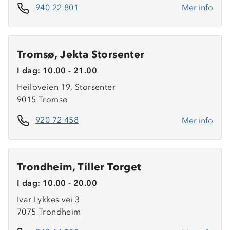
940 22 801
Mer info
Tromsø, Jekta Storsenter
I dag: 10.00 - 21.00
Heiloveien 19, Storsenter
9015 Tromsø
920 72 458
Mer info
Trondheim, Tiller Torget
I dag: 10.00 - 20.00
Ivar Lykkes vei 3
7075 Trondheim