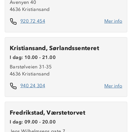
Avenyen 40
4636 Kristiansand
920 72 454
Mer info
Kristiansand, Sørlandssenteret
I dag: 10.00 - 21.00
Barstølveien 31-35
4636 Kristiansand
940 24 304
Mer info
Fredrikstad, Værstetorvet
I dag: 09.00 - 20.00
Jens Wilhelmsens gate 7