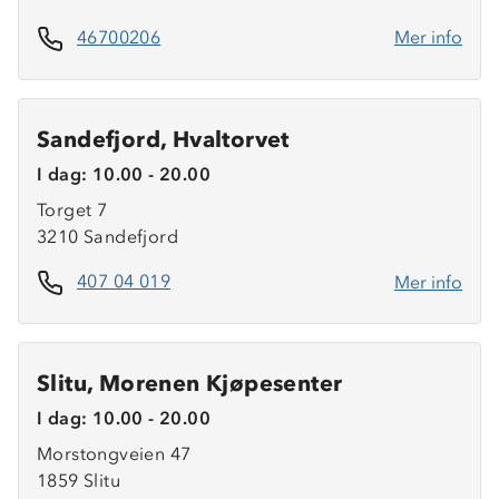
46700206
Mer info
Sandefjord, Hvaltorvet
I dag: 10.00 - 20.00
Torget 7
3210 Sandefjord
407 04 019
Mer info
Slitu, Morenen Kjøpesenter
I dag: 10.00 - 20.00
Morstongveien 47
1859 Slitu