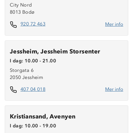
City Nord
8013 Bodø
920 72 463
Mer info
Jessheim, Jessheim Storsenter
I dag: 10.00 - 21.00
Storgata 6
2050 Jessheim
407 04 018
Mer info
Kristiansand, Avenyen
I dag: 10.00 - 19.00