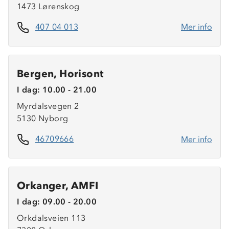
1473 Lørenskog
407 04 013
Mer info
Bergen, Horisont
I dag: 10.00 - 21.00
Myrdalsvegen 2
5130 Nyborg
46709666
Mer info
Orkanger, AMFI
I dag: 09.00 - 20.00
Orkdalsveien 113