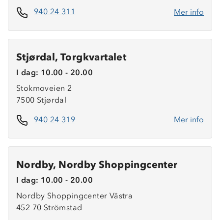
940 24 311
Mer info
Stjørdal, Torgkvartalet
I dag: 10.00 - 20.00
Stokmoveien 2
7500 Stjørdal
940 24 319
Mer info
Nordby, Nordby Shoppingcenter
I dag: 10.00 - 20.00
Nordby Shoppingcenter Västra
452 70 Strömstad