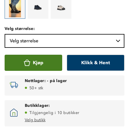
Velg størrelse:
Velg størrelse
Kjøp
Klikk & Hent
Nettlager:
-
på lager
50+ stk
Butikklager:
Tilgjengelig i 10 butikker
Velg butikk