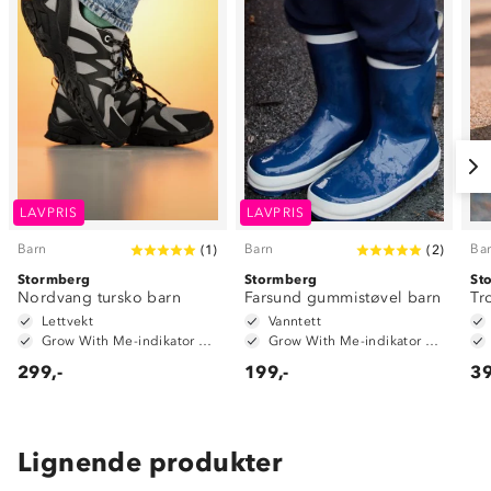
LAVPRIS
LAVPRIS
Barn
Barn
Ba
(
1
)
(
2
)
Stormberg
Stormberg
St
Nordvang tursko barn
Farsund gummistøvel barn
Tr
Lettvekt
Vanntett
Grow With Me-indikator på innersåle
Grow With Me-indikator på innersåle
299,-
199,-
39
Lignende produkter