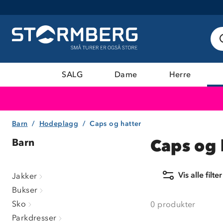
SALG
Dame
Herre
Barn
Hodeplagg
Caps og hatter
Caps og 
Barn
Vis alle filter
Jakker
Bukser
Sko
0
produkter
Parkdresser