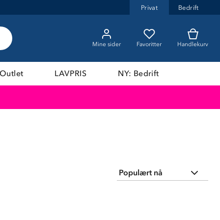
Privat
Bedrift
Mine sider
Favoritter
Handlekurv
Outlet
LAVPRIS
NY: Bedrift