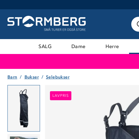
SALG
Dame
Herre
Barn
Bukser
Selebukser
LAVPRIS
LAVPRIS