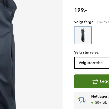
199,-
Valgt farge:
Ebony 
Velg størrelse:
Velg størrelse
Legg
Nettlager:
50+ stk