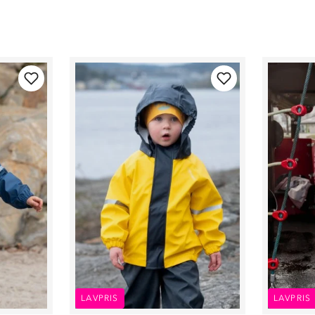
LAVPRIS
LAVPRIS