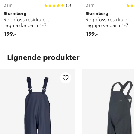
Barn
Barn
(
3
)
Stormberg
Stormberg
Regnfoss resirkulert
Regnfoss resirkulert
regnjakke barn 1-7
regnjakke barn 1-7
199,-
199,-
Lignende produkter