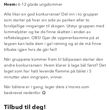
Hvem:
6-12 glade ungdommer
Alle liker en god konkurranse! Del inn i to grupper
som starter på hver sin side av parken eller to
forskjellige innganger til skogen. Utstyr gruppen med
lommelykter og be de finne skatten i enden av
refleksløypen. OBS! Gjør de oppmerksomme på at
løypen kan lede dem i gal retning og at de må finne
tilbake igjen hvis de går feil!
Når gruppene kommer frem til bålpassen starter den
andre konkurransen: Hvem klarer å lage bål først? Det
laget som har hatt levende flamme på bålet i 5
minutter uten inngripen, vinner.
Når bålene er i gang, lager dere s’mores som
beskrevet nedenfor 😋
Tilbud til deg!