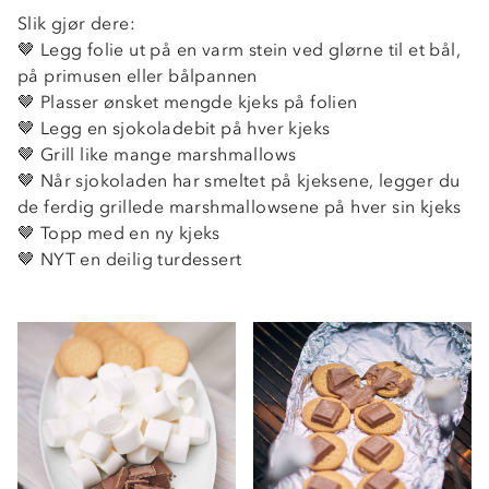
Slik gjør dere:
🤎 Legg folie ut på en varm stein ved glørne til et bål,
på primusen eller bålpannen
🤎 Plasser ønsket mengde kjeks på folien
🤎 Legg en sjokoladebit på hver kjeks
🤎 Grill like mange marshmallows
🤎 Når sjokoladen har smeltet på kjeksene, legger du
de ferdig grillede marshmallowsene på hver sin kjeks
🤎 Topp med en ny kjeks
🤎 NYT en deilig turdessert