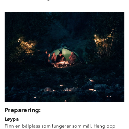
Preparering:
Løypa
Finn en bålplass som fungerer som mål. Heng opp